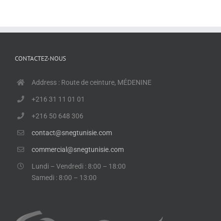
CONTACTEZ-NOUS
Address : Route de ceinture, MÉDENINE
+216 31 11 01 01
+216 50 648 306
contact@snegtunisie.com
commercial@snegtunisie.com
Lundi – Vendredi : 8:00 – 18:00
Samedi : 8:00 – 13:00