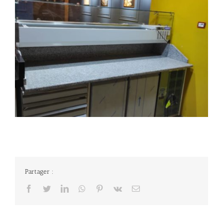
Partager :
Facebook
Twitter
LinkedIn
Whatsapp
Pinterest
Vk
Email