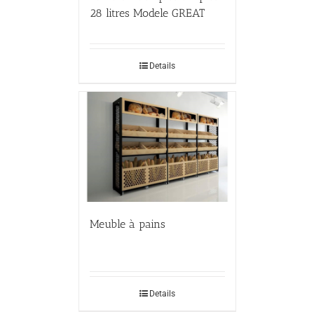
28 litres Modele GREAT
Details
Meuble à pains
Details