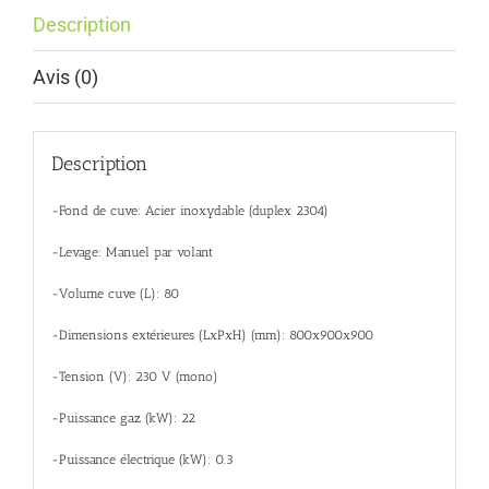
Description
Avis (0)
Description
-Fond de cuve: Acier inoxydable (duplex 2304)
-Levage: Manuel par volant
-Volume cuve (L): 80
-Dimensions extérieures (LxPxH) (mm): 800x900x900
-Tension (V): 230 V (mono)
-Puissance gaz (kW): 22
-Puissance électrique (kW): 0.3