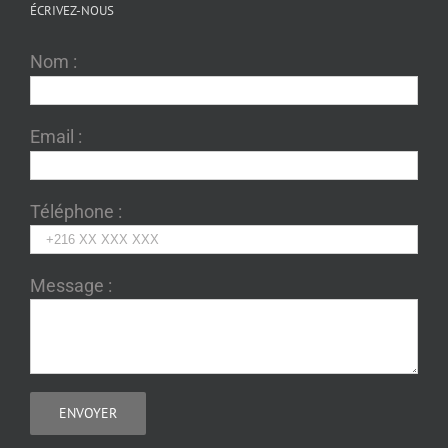
ÉCRIVEZ-NOUS
Nom :
Email :
Téléphone :
Message :