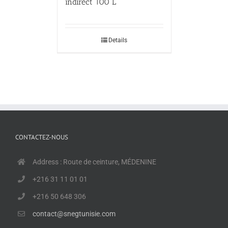
indirect 100 L
Details
CONTACTEZ-NOUS
Address : Route de ceinture, MÉDENINE
+216 31 11 01 01
+216 50 648 306
contact@snegtunisie.com