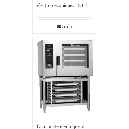
électromécaniques, 2×8 L
Details
Four mixte électrique, 6